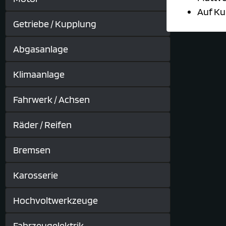
Auf Ku
Getriebe / Kupplung
Abgasanlage
Klimaanlage
Fahrwerk / Achsen
Räder / Reifen
Bremsen
Karosserie
Hochvoltwerkzeuge
Fahrzeugelektrik