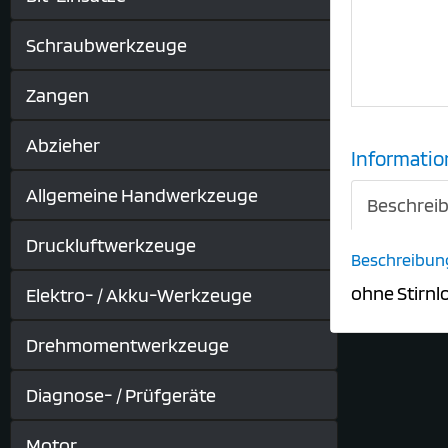
Schraubwerkzeuge
Zangen
Abzieher
Informatio
Allgemeine Handwerkzeuge
Beschrei
Druckluftwerkzeuge
Beschreibun
ohne Stirn
Elektro- / Akku-Werkzeuge
Drehmomentwerkzeuge
Diagnose- / Prüfgeräte
Motor