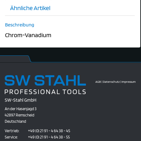
Ähnliche Artikel
Beschreibung
Chrom-Vanadium
AGB
|
Datenschutz
|
Impressum
SW-Stahl GmbH
An der Hasenjagd 3
42897 Remscheid
Deutschland
Vertrieb:
+49 (0) 21 91 - 4 64 38 - 45
Service:
+49 (0) 21 91 - 4 64 38 - 55