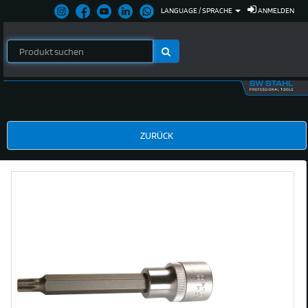
LANGUAGE / SPRACHE
ANMELDEN