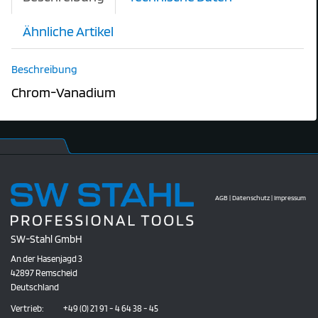
Ähnliche Artikel
Beschreibung
Chrom-Vanadium
AGB
|
Datenschutz
|
Impressum
SW-Stahl GmbH
An der Hasenjagd 3
42897 Remscheid
Deutschland
Vertrieb:
+49 (0) 21 91 - 4 64 38 - 45