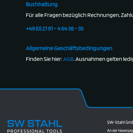
Buchhaltung
Für alle Fragen bezüglich Rechnungen, Zahl
+49 (0) 21 91 - 4 64 38 - 35
Allgemeine Geschäftsbedingungen
Finden Sie hier:
AGB
. Ausnahmen gelten ledig
SW-Stahl Gm
An der Hasenjag