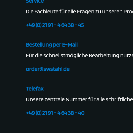
Service
Die Fachleute für alle Fragen zu unseren Pr
+49 (0) 21 91 - 4 64 38 - 45
Bestellung per E-Mail
Für die schnellstmögliche Bearbeitung nutze
order@swstahl.de
Telefax
Unsere zentrale Nummer für alle schriftlich
+49 (0) 21 91 - 4 64 38 - 40