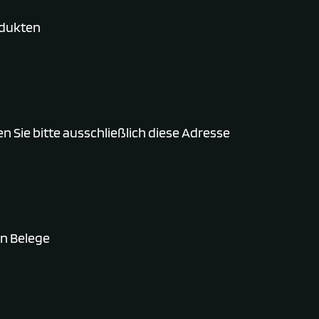
odukten
n Sie bitte ausschließlich diese Adresse
en Belege