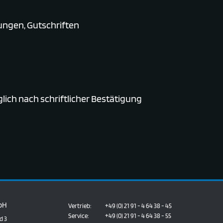
ungen, Gutschriften
lich nach schriftlicher Bestätigung
bH
Vertrieb:
+49 (0) 21 91 - 4 64 38 - 45
Service:
+49 (0) 21 91 - 4 64 38 - 55
d 3