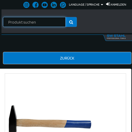
LANGUAGE / SPRACHE
ANMELDEN