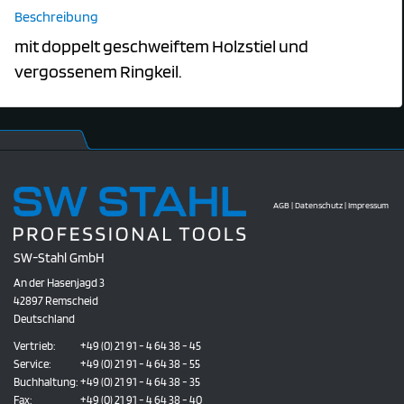
Beschreibung
mit doppelt geschweiftem Holzstiel und
vergossenem Ringkeil.
AGB
|
Datenschutz
|
Impressum
SW-Stahl GmbH
An der Hasenjagd 3
42897 Remscheid
Deutschland
Vertrieb:
+49 (0) 21 91 - 4 64 38 - 45
Service:
+49 (0) 21 91 - 4 64 38 - 55
Buchhaltung:
+49 (0) 21 91 - 4 64 38 - 35
Fax:
+49 (0) 21 91 - 4 64 38 - 40