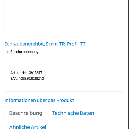
Schraubendrehbit, 8 mm, TR-Profil, T7
mit Stirnlochbohrung
Artikel-Nr.: 04186T7
EAN: 4033592028240
Informationen über das Produkt
Beschreibung
Technische Daten
Ähnliche Artikel