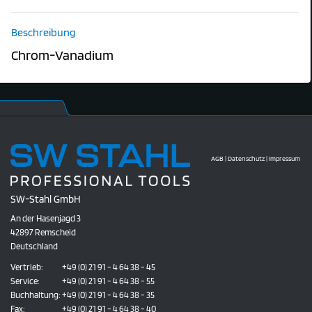
Beschreibung
Chrom-Vanadium
AGB
|
Datenschutz
|
Impressum
SW-Stahl GmbH
An der Hasenjagd 3
42897 Remscheid
Deutschland
Vertrieb:
+49 (0) 21 91 - 4 64 38 - 45
Service:
+49 (0) 21 91 - 4 64 38 - 55
Buchhaltung:
+49 (0) 21 91 - 4 64 38 - 35
Fax:
+49 (0) 21 91 - 4 64 38 - 40