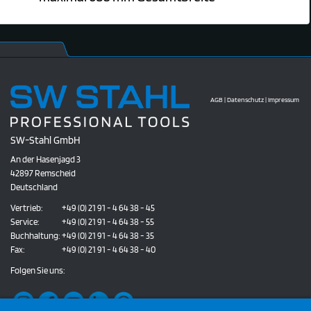
AGB
|
Datenschutz
|
Impressum
SW-Stahl GmbH
An der Hasenjagd 3
42897 Remscheid
Deutschland
Vertrieb:
+49 (0) 21 91 - 4 64 38 - 45
Service:
+49 (0) 21 91 - 4 64 38 - 55
Buchhaltung:
+49 (0) 21 91 - 4 64 38 - 35
Fax:
+49 (0) 21 91 - 4 64 38 - 40
Folgen Sie uns: