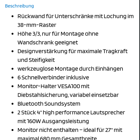
Beschreibung
Rückwand für Unterschränke mit Lochung im
38-mm-Raster
Höhe 3/3, nur für Montage ohne
Wandschrank geeignet
Designverstärkung für maximale Tragkraft
und Steifigkeit
werkzeuglose Montage durch Einhängen
6 Schnellverbinder inklusive
Monitor-Halter VESA100 mit
Diebstahlsicherung, variabel einsetzbar
Bluetooth Soundsystem
2 Stück 4“ high performance Lautsprecher
mit 160W Ausgangsleistung
Monitor nicht enthalten – ideal für 27“ mit
maximal 680 mm Gesamtbreite