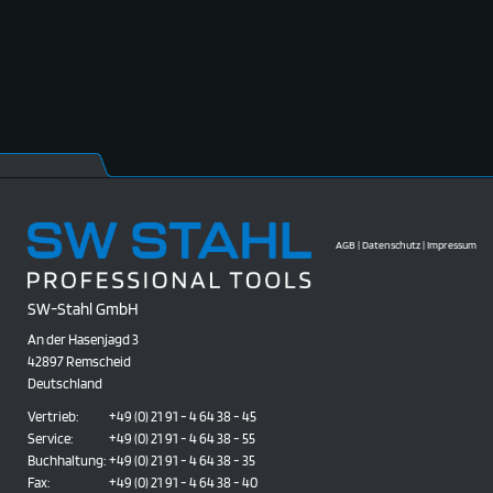
AGB
|
Datenschutz
|
Impressum
SW-Stahl GmbH
An der Hasenjagd 3
42897 Remscheid
Deutschland
Vertrieb:
+49 (0) 21 91 - 4 64 38 - 45
Service:
+49 (0) 21 91 - 4 64 38 - 55
Buchhaltung:
+49 (0) 21 91 - 4 64 38 - 35
Fax:
+49 (0) 21 91 - 4 64 38 - 40