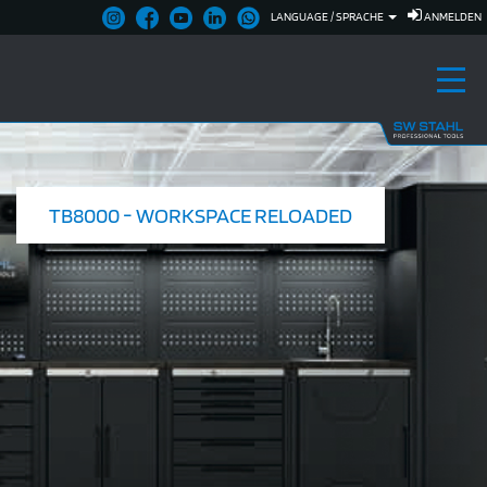
LANGUAGE / SPRACHE
ANMELDEN
TB8000 - WORKSPACE RELOADED